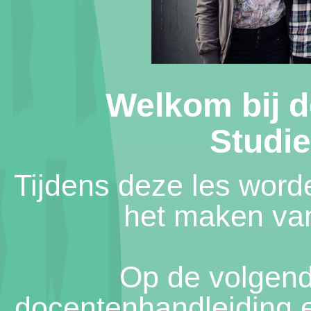
Welkom bij de
Studi
Tijdens deze les word
het maken va
Op de volgend
docentenhandleiding 